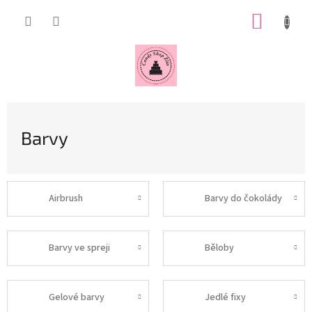
Přejít
NÁKUP
na
obsah
KOŠÍK
Barvy
Airbrush
Barvy do čokolády
Barvy ve spreji
Běloby
Gelové barvy
Jedlé fixy