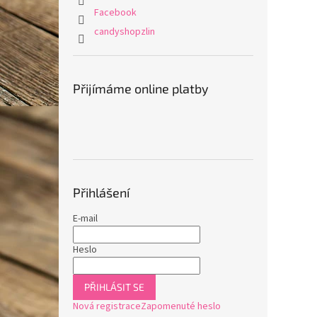
Facebook
candyshopzlin
Přijímáme online platby
Přihlášení
E-mail
Heslo
PŘIHLÁSIT SE
Nová registrace
Zapomenuté heslo