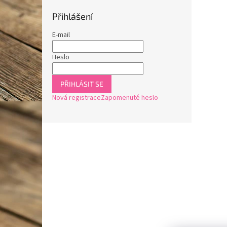
Přihlášení
E-mail
Heslo
PŘIHLÁSIT SE
Nová registrace
Zapomenuté heslo