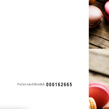
Počet návštěvníků: