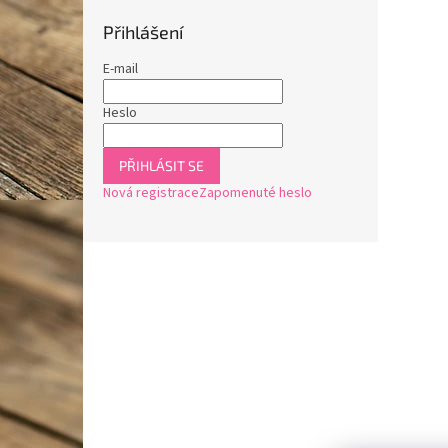
Přihlášení
E-mail
Heslo
PŘIHLÁSIT SE
Nová registrace
Zapomenuté heslo