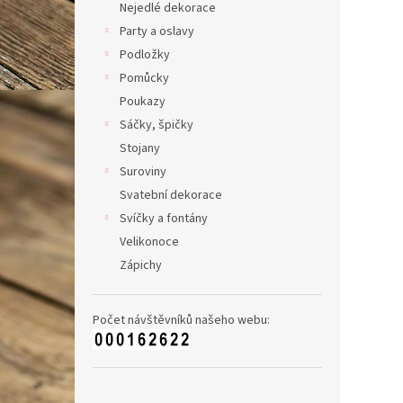
Nejedlé dekorace
Party a oslavy
Podložky
Pomůcky
Poukazy
Sáčky, špičky
Stojany
Suroviny
Svatební dekorace
Svíčky a fontány
Velikonoce
Zápichy
Počet návštěvníků našeho webu: