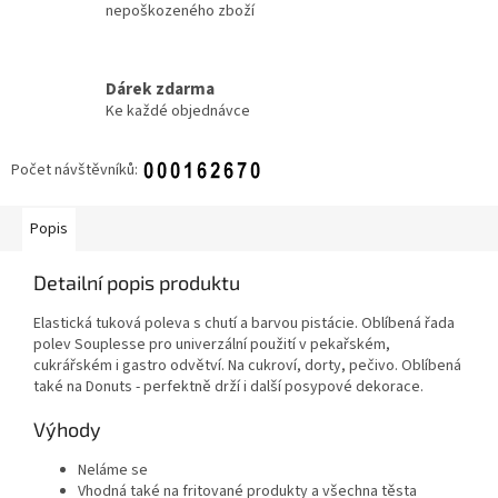
nepoškozeného zboží
Dárek zdarma
Ke každé objednávce
Počet návštěvníků:
Popis
Detailní popis produktu
Elastická tuková poleva s chutí a barvou pistácie. Oblíbená řada
polev Souplesse pro univerzální použití v pekařském,
cukrářském i gastro odvětví. Na cukroví, dorty, pečivo. Oblíbená
také na Donuts - perfektně drží i další posypové dekorace.
Výhody
Neláme se
Vhodná také na fritované produkty a všechna těsta