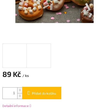
89 Kč
/ ks
Měrná
cena:
Přidat do košíku
Detailní informace